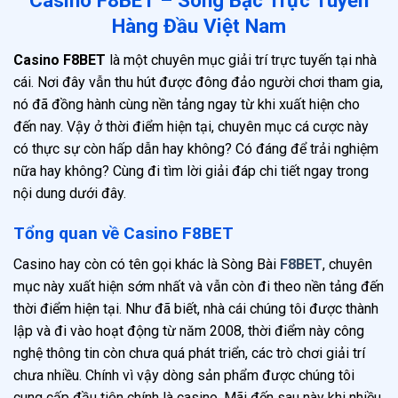
Casino F8BET – Sòng Bạc Trực Tuyến
Hàng Đầu Việt Nam
Casino F8BET
là một chuyên mục giải trí trực tuyến tại nhà
cái. Nơi đây vẫn thu hút được đông đảo người chơi tham gia,
nó đã đồng hành cùng nền tảng ngay từ khi xuất hiện cho
đến nay. Vậy ở thời điểm hiện tại, chuyên mục cá cược này
có thực sự còn hấp dẫn hay không? Có đáng để trải nghiệm
nữa hay không? Cùng đi tìm lời giải đáp chi tiết ngay trong
nội dung dưới đây.
Tổng quan về Casino F8BET
Casino hay còn có tên gọi khác là Sòng Bài
F8BET
, chuyên
mục này xuất hiện sớm nhất và vẫn còn đi theo nền tảng đến
thời điểm hiện tại. Như đã biết, nhà cái chúng tôi được thành
lập và đi vào hoạt động từ năm 2008, thời điểm này công
nghệ thông tin còn chưa quá phát triển, các trò chơi giải trí
chưa nhiều. Chính vì vậy dòng sản phẩm được chúng tôi
cung cấp đầu tiên chính là casino. Mãi đến sau này khi nhiều