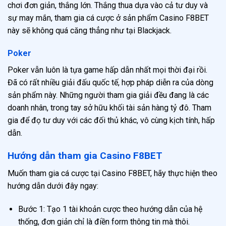
chơi đơn giản, thắng lớn. Thắng thua dựa vào cả tư duy và
sự may mắn, tham gia cá cược ở sản phẩm Casino F8BET
này sẽ không quá căng thẳng như tại Blackjack.
Poker
Poker vẫn luôn là tựa game hấp dẫn nhất mọi thời đại rồi.
Đã có rất nhiều giải đấu quốc tế, hợp pháp diễn ra của dòng
sản phẩm này. Những người tham gia giải đều đang là các
doanh nhân, trong tay sở hữu khối tài sản hàng tỷ đô. Tham
gia để đọ tư duy với các đối thủ khác, vô cùng kịch tính, hấp
dẫn.
Hướng dẫn tham gia Casino F8BET
Muốn tham gia cá cược tại Casino F8BET, hãy thực hiện theo
hướng dẫn dưới đây ngay:
Bước 1: Tạo 1 tài khoản cược theo hướng dẫn của hệ
thống, đơn giản chỉ là điền form thông tin mà thôi.