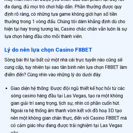
đa dạng, đủ mọi trò chơi hấp dẫn. Phần thưởng được quy
định rõ ràng, có những tựa game không giới hạn số tiền
thưởng trong 1 vòng đấu. Chúng tôi dám khẳng định dù cho
hiện tại hay trong tương lai, Casino chắc chắn vẫn luôn là sự
lựa chọn hàng đầu cho mỗi thành viên.
Lý do nên lựa chọn Casino F8BET
Sòng bài thì tại bất cứ một nhà cái trực tuyến nào cũng sẽ
cung cấp, tuy nhiên tại sao tân binh nên lựa chọn F8BET làm
điểm đến? Cùng nhìn vào những lý do dưới đây:
Giao diện hệ thống: Được đội ngũ thiết kế học hỏi từ các
sòng casino hàng đầu tại Las Vegas, tạo ra một không
gian giải trí sang trọng, lịch sự, nhìn có phần cuốn hút.
Ngoài ra hệ thống âm thanh vòm kết với đồ hoạ 3D tạo
nên một không gian chân thực, đến với Casino F8BET mà
có cảm giác như đang được trải nghiệm tại Las Vegas
vậy.