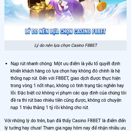
Lý do nên lựa chọn Casino F8BET
Nạp rút nhanh chóng: Một ưu điểm là yếu tố quyết định
khiến khách hàng có lựa chọn hay không đó chính là hệ
thống nạp rút. Đến với F8BET, giao dịch được thực hiện
trong vòng 1 nốt nhạc, không có tình trạng tắc nghẽn hay
lỗi. Đặc biệt cứ không vi phạm các quy định của chúng tôi
đề ra thì rút bao nhiêu tiền cũng được, không có chuyện
nạp 1 triệu thắng 1 tỷ rồi không cho rút.
Với những lý do trên, bạn đã thấy Casino F8BET là điểm đến
lý tưởng hay chưa! Tham gia ngay hôm nay để nhận nhiều ưu