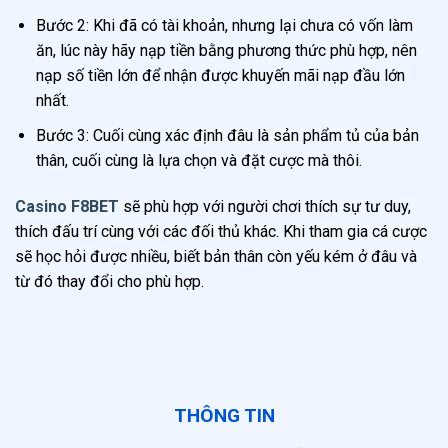
Bước 2: Khi đã có tài khoản, nhưng lại chưa có vốn làm
ăn, lúc này hãy nạp tiền bằng phương thức phù hợp, nên
nạp số tiền lớn để nhận được khuyến mãi nạp đầu lớn
nhất.
Bước 3: Cuối cùng xác định đâu là sản phẩm tủ của bản
thân, cuối cùng là lựa chọn và đặt cược mà thôi.
Casino F8BET
sẽ phù hợp với người chơi thích sự tư duy,
thích đấu trí cùng với các đối thủ khác. Khi tham gia cá cược
sẽ học hỏi được nhiều, biết bản thân còn yếu kém ở đâu và
từ đó thay đổi cho phù hợp.
THÔNG TIN