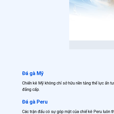
Đá gà Mỹ
Chiến kê Mỹ không chỉ sở hữu nền tảng thể lực ấn tư
đẳng cấp.
Đá gà Peru
Các trận đấu có sự góp mặt của chiế kê Peru luôn th