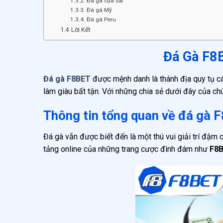
Đá gà cựa sắt
Đá gà Mỹ
Đá gà Peru
Lời Kết
Đá Gà F8B
Đá gà F8BET
được mệnh danh là thánh địa quy tụ c
làm giàu bất tận. Với những chia sẻ dưới đây của chú
Thông tin tổng quan về đá gà 
Đá gà vẫn được biết đến là một thú vui giải trí đậm 
tảng online của những trang cược đình đám như
F8