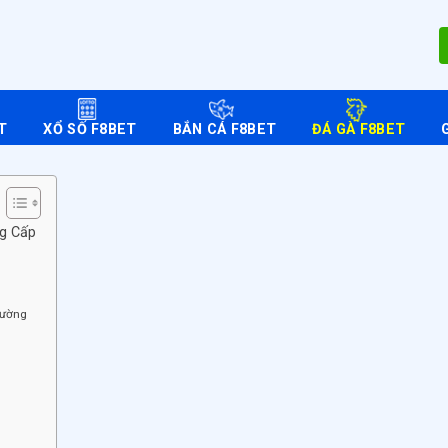
T
XỔ SỐ F8BET
BẮN CÁ F8BET
ĐÁ GÀ F8BET
ng Cấp
rường