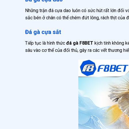
Những trận đá cựa dao luôn có sức hút rất lớn đối vớ
sắc bén ở chân có thể chém đứt lông, rách thịt của 
Đá gà cựa sắt
Tiếp tục là hình thức
đá gà F8BET
kịch tính không k
sâu vào cơ thể của đối thủ, gây ra các vết thương hi