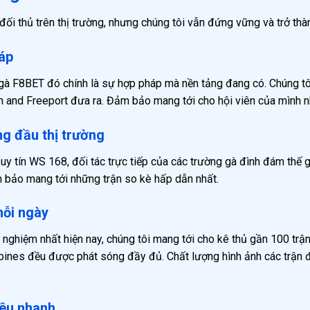
ối thủ trên thị trường, nhưng chúng tôi vẫn đứng vững và trở thàn
áp
 gà F8BET đó chính là sự hợp pháp mà nền tảng đang có. Chúng t
yan and Freeport đưa ra. Đảm bảo mang tới cho hội viên của mình 
ng đầu thị trường
 tín WS 168, đối tác trực tiếp của các trường gà đình đám thế giớ
ảm bảo mang tới những trận so kè hấp dẫn nhất.
mỗi ngày
nghiệm nhất hiện nay, chúng tôi mang tới cho kê thủ gần 100 trận 
pines đều được phát sóng đầy đủ. Chất lượng hình ảnh các trận đ
iêu nhanh