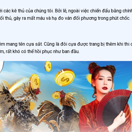
i các kê thủ của chúng tôi. Bởi lẽ, ngoài việc chiến đấu bằng chí
đối thủ, gây ra mất máu và hạ đo ván đối phương trong phút chốc.
ém mang tên cựa sắt. Cũng là đôi cựa được trang bị thêm khi th
ểm, rất khó có thể hồi phục như ban đầu.