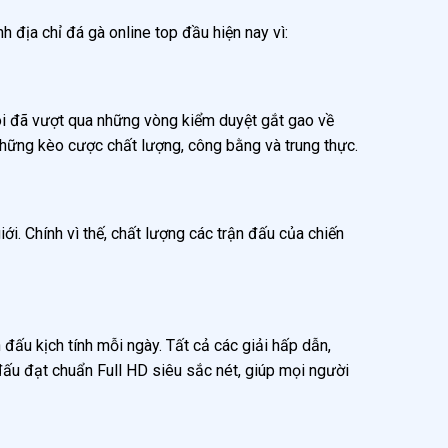
h địa chỉ đá gà online top đầu hiện nay vì:
ôi đã vượt qua những vòng kiểm duyệt gắt gao về
những kèo cược chất lượng, công bằng và trung thực.
i. Chính vì thế, chất lượng các trận đấu của chiến
đấu kịch tính mỗi ngày. Tất cả các giải hấp dẫn,
ấu đạt chuẩn Full HD siêu sắc nét, giúp mọi người