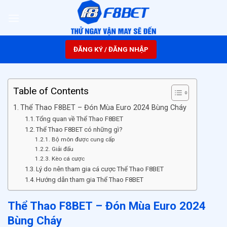
Bỏ
qua
nội
dung
ĐĂNG KÝ / ĐĂNG NHẬP
Table of Contents
Thể Thao F8BET – Đón Mùa Euro 2024 Bùng Cháy
Tổng quan về Thể Thao F8BET
Thể Thao F8BET có những gì?
Bộ môn được cung cấp
Giải đấu
Kèo cá cược
Lý do nên tham gia cá cược Thể Thao F8BET
Hướng dẫn tham gia Thể Thao F8BET
Thể Thao F8BET – Đón Mùa Euro 2024
Bùng Cháy