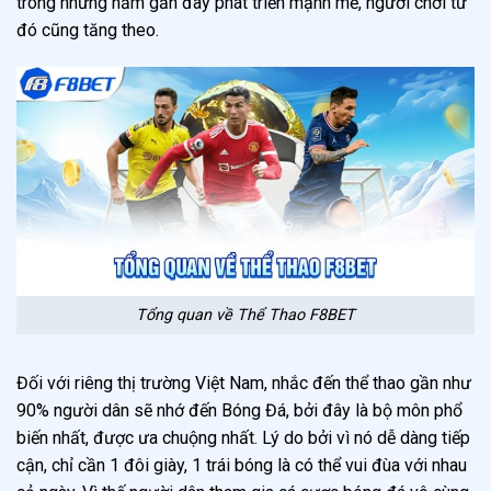
trong những năm gần đây phát triển mạnh mẽ, người chơi từ
đó cũng tăng theo.
Tổng quan về Thể Thao F8BET
Đối với riêng thị trường Việt Nam, nhắc đến thể thao gần như
90% người dân sẽ nhớ đến Bóng Đá, bởi đây là bộ môn phổ
biến nhất, được ưa chuộng nhất. Lý do bởi vì nó dễ dàng tiếp
cận, chỉ cần 1 đôi giày, 1 trái bóng là có thể vui đùa với nhau