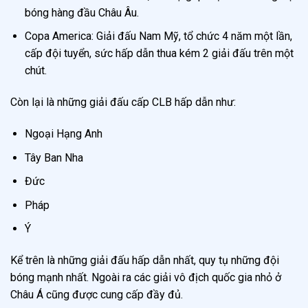
bóng hàng đầu Châu Âu.
Copa America: Giải đấu Nam Mỹ, tổ chức 4 năm một lần,
cấp đội tuyển, sức hấp dẫn thua kém 2 giải đấu trên một
chút.
Còn lại là những giải đấu cấp CLB hấp dẫn như:
Ngoại Hạng Anh
Tây Ban Nha
Đức
Pháp
Ý
Kể trên là những giải đấu hấp dẫn nhất, quy tụ những đội
bóng mạnh nhất. Ngoài ra các giải vô địch quốc gia nhỏ ở
Châu Á cũng được cung cấp đầy đủ.