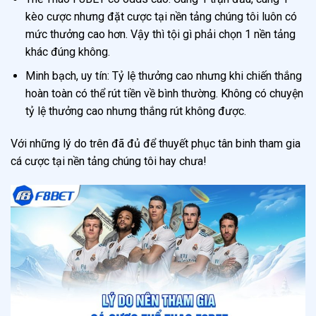
kèo cược nhưng đặt cược tại nền tảng chúng tôi luôn có
mức thưởng cao hơn. Vậy thì tội gì phải chọn 1 nền tảng
khác đúng không.
Minh bạch, uy tín: Tỷ lệ thưởng cao nhưng khi chiến thắng
hoàn toàn có thể rút tiền về bình thường. Không có chuyện
tỷ lệ thưởng cao nhưng thắng rút không được.
Với những lý do trên đã đủ để thuyết phục tân binh tham gia
cá cược tại nền tảng chúng tôi hay chưa!