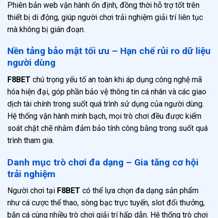
Phiên bản web vận hành ổn định, đồng thời hỗ trợ tốt trên
thiết bị di động, giúp người chơi trải nghiệm giải trí liên tục
mà không bị gián đoạn.
Nền tảng bảo mật tối ưu – Hạn chế rủi ro dữ liệu
người dùng
F8BET
chú trọng yếu tố an toàn khi áp dụng công nghệ mã
hóa hiện đại, góp phần bảo vệ thông tin cá nhân và các giao
dịch tài chính trong suốt quá trình sử dụng của người dùng.
Hệ thống vận hành minh bạch, mọi trò chơi đều được kiểm
soát chặt chẽ nhằm đảm bảo tính công bằng trong suốt quá
trình tham gia.
Danh mục trò chơi đa dạng – Gia tăng cơ hội
trải nghiệm
Người chơi tại
F8BET
có thể lựa chọn đa dạng sản phẩm
như cá cược thể thao, sòng bạc trực tuyến, slot đổi thưởng,
bắn cá cùng nhiều trò chơi giải trí hấp dẫn. Hệ thống trò chơi