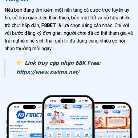
Nếu bạn đang tìm kiếm một nền tảng cá cược trực tuyến uy
tín, sở hữu giao diện thân thiện, bảo mật tốt và sở hữu nhiều
trò chơi hấp dẫn,
F8BET
là lựa chọn đáng cân nhắc. Chỉ với
vài bước đăng ký đơn giản, người chơi đã có thể tham gia và
trải nghiệm hệ sinh thái giải trí đa dạng cùng nhiều cơ hội
nhận thưởng mỗi ngày.
Link truy cập nhận 68K Free:
https://www.swima.net/