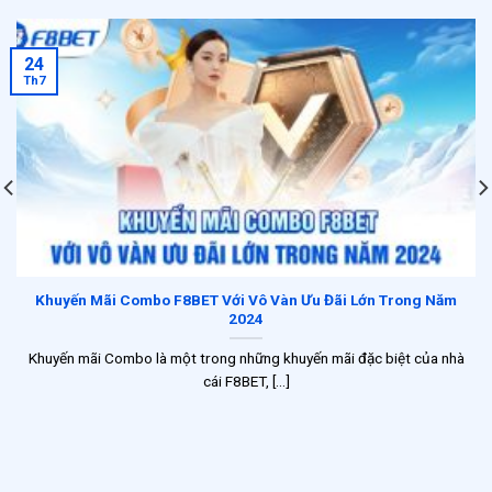
24
Th7
Khuyến Mãi Combo F8BET Với Vô Vàn Ưu Đãi Lớn Trong Năm
2024
Khuyến mãi Combo là một trong những khuyến mãi đặc biệt của nhà
cái F8BET, [...]