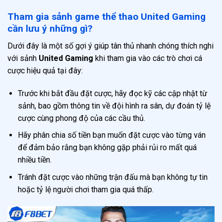
Tham gia sảnh game thể thao United Gaming
cần lưu ý những gì?
Dưới đây là một số gợi ý giúp tân thủ nhanh chóng thích nghi
với sảnh
United
Gaming
khi tham gia vào các trò chơi cá
cược hiệu quả tại đây:
Trước khi bắt đầu đặt cược, hãy đọc kỹ các cập nhật từ
sảnh, bao gồm thông tin về đội hình ra sân, dự đoán tỷ lệ
cược cùng phong độ của các cầu thủ.
Hãy phân chia số tiền bạn muốn đặt cược vào từng ván
để đảm bảo rằng bạn không gặp phải rủi ro mất quá
nhiều tiền.
Tránh đặt cược vào những trận đấu mà bạn không tự tin
hoặc tỷ lệ người chơi tham gia quá thấp.