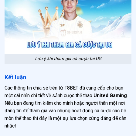
Lưu ý khi tham gia cá cược tại UG
Kết luận
Các thông tin chia sẻ trên từ F8BET đã cung cấp cho bạn
một cái nhìn chi tiết về sảnh cược thể thao
United
Gaming
.
Nếu bạn đang tìm kiếm cho mình hoặc người thân một nơi
đáng tin để tham gia vào những hoạt động cá cược các bộ
môn thể thao thì đây là một sự lựa chọn xứng đáng để cân
nhắc!