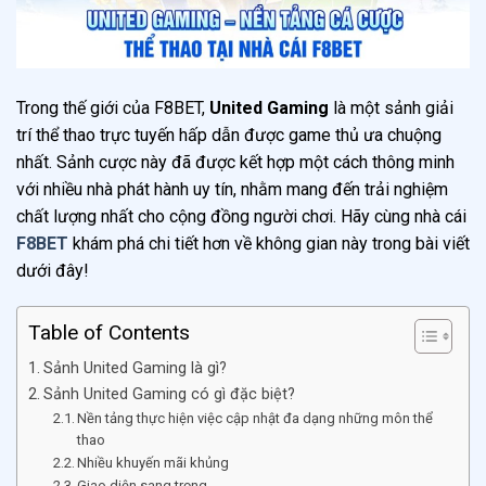
Trong thế giới của F8BET,
United Gaming
là một sảnh giải
trí thể thao trực tuyến hấp dẫn được game thủ ưa chuộng
nhất. Sảnh cược này đã được kết hợp một cách thông minh
với nhiều nhà phát hành uy tín, nhằm mang đến trải nghiệm
chất lượng nhất cho cộng đồng người chơi. Hãy cùng nhà cái
F8BET
khám phá chi tiết hơn về không gian này trong bài viết
dưới đây!
Table of Contents
Sảnh United Gaming là gì?
Sảnh United Gaming có gì đặc biệt?
Nền tảng thực hiện việc cập nhật đa dạng những môn thể
thao
Nhiều khuyến mãi khủng
Giao diện sang trọng