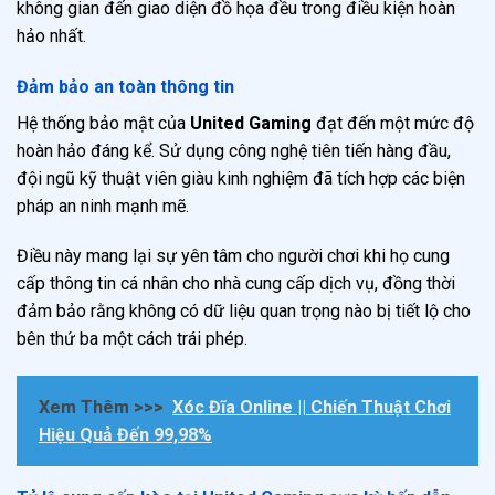
không gian đến giao diện đồ họa đều trong điều kiện hoàn
hảo nhất.
Đảm bảo an toàn thông tin
Hệ thống bảo mật của
United
Gaming
đạt đến một mức độ
hoàn hảo đáng kể. Sử dụng công nghệ tiên tiến hàng đầu,
đội ngũ kỹ thuật viên giàu kinh nghiệm đã tích hợp các biện
pháp an ninh mạnh mẽ.
Điều này mang lại sự yên tâm cho người chơi khi họ cung
cấp thông tin cá nhân cho nhà cung cấp dịch vụ, đồng thời
đảm bảo rằng không có dữ liệu quan trọng nào bị tiết lộ cho
bên thứ ba một cách trái phép.
Xem Thêm >>>
Xóc Đĩa Online || Chiến Thuật Chơi
Hiệu Quả Đến 99,98%