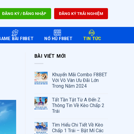
ĐĂNG KÝ / ĐĂNG NHẬP
ĐĂNG KÝ TRẢI NGHIỆM
GAME BÀI F8BET
NỔ HŨ F8BET
TIN TỨC
BÀI VIẾT MỚI
Khuyến Mãi Combo F8BET
Với Vô Vàn Ưu Đãi Lớn
Trong Năm 2024
Tất Tần Tật Từ A Đến Z
Thông Tin Về Kèo Chấp 2
Trái
Tìm Hiểu Chi Tiết Về Kèo
Chấp 1 Trái – Bật Mí Các