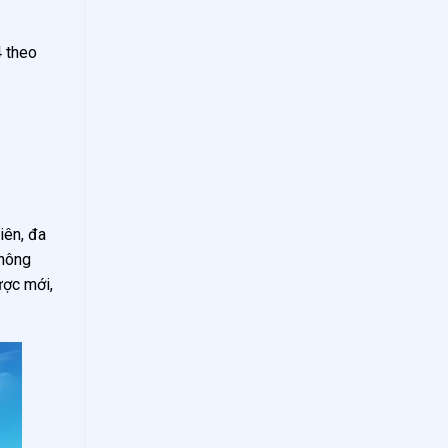
 theo
iên, đa
không
ược mới,