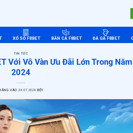
T
XỔ SỐ F8BET
BẮN CÁ F8BET
ĐÁ GÀ F8BET
TIN TỨC
T Với Vô Vàn Ưu Đãi Lớn Trong Năm
2024
ĐĂNG VÀO
24.07.2024
BỞI