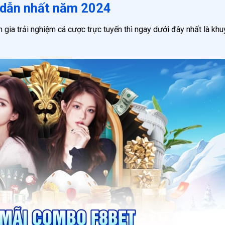
dẫn nhất năm 2024
ia trải nghiệm cá cược trực tuyến thì ngay dưới đây nhất là khu