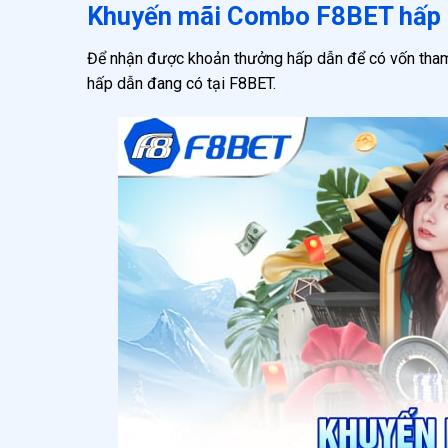
Khuyến mãi Combo F8BET hấp 
Để nhận được khoản thưởng hấp dẫn để có vốn tham g
hấp dẫn đang có tại F8BET.