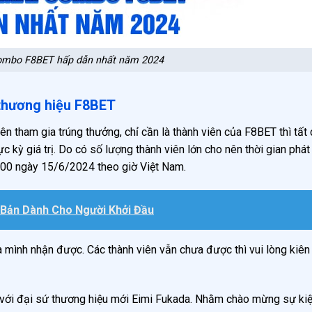
ombo F8BET hấp dẫn nhất năm 2024
thương hiệu F8BET
ên tham gia trúng thưởng, chỉ cần là thành viên của F8BET thì tất
 kỳ giá trị. Do có số lượng thành viên lớn cho nên thời gian phát
00 ngày 15/6/2024 theo giờ Việt Nam.
 Bản Dành Cho Người Khởi Đầu
à mình nhận được. Các thành viên vẫn chưa được thì vui lòng kiên
 với đại sứ thương hiệu mới Eimi Fukada. Nhằm chào mừng sự kiệ