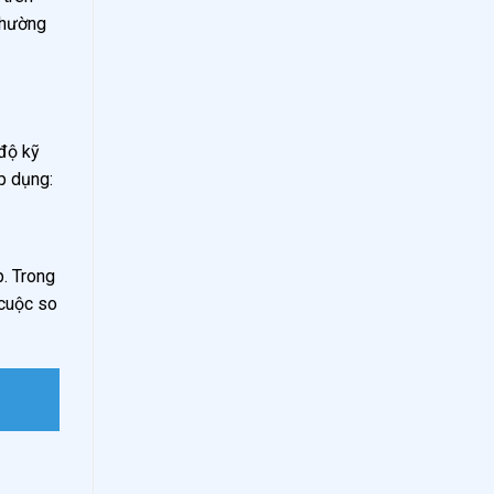
thường
 độ kỹ
p dụng:
p. Trong
 cuộc so