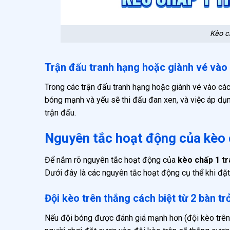
Kèo ch
Trận đấu tranh hạng hoặc giành vé vào 
Trong các trận đấu tranh hạng hoặc giành vé vào các
bóng mạnh và yếu sẽ thi đấu đan xen, và việc áp d
trận đấu.
Nguyên tắc hoạt động của kèo c
Để nắm rõ nguyên tắc hoạt động của
kèo chấp 1 tr
Dưới đây là các nguyên tắc hoạt động cụ thể khi đặ
Đội kèo trên thắng cách biệt từ 2 bàn tr
Nếu đội bóng được đánh giá mạnh hơn (đội kèo trên) t