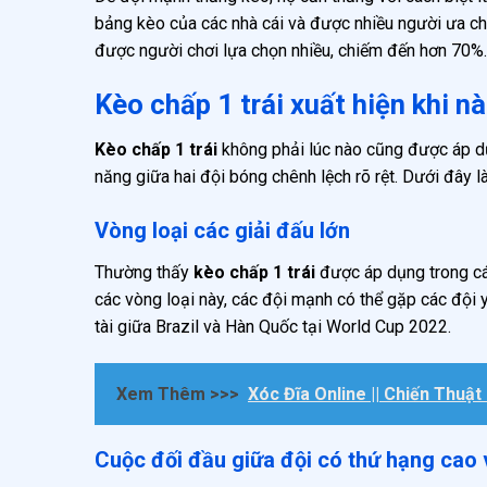
bảng kèo của các nhà cái và được nhiều người ưa c
được người chơi lựa chọn nhiều, chiếm đến hơn 70%.
Kèo chấp 1 trái xuất hiện khi n
Kèo chấp 1 trái
không phải lúc nào cũng được áp dụ
năng giữa hai đội bóng chênh lệch rõ rệt. Dưới đây
Vòng loại các giải đấu lớn
Thường thấy
kèo chấp 1 trái
được áp dụng trong các
các vòng loại này, các đội mạnh có thể gặp các đội y
tài giữa Brazil và Hàn Quốc tại World Cup 2022.
Xem Thêm >>>
Xóc Đĩa Online || Chiến Thuậ
Cuộc đối đầu giữa đội có thứ hạng cao 