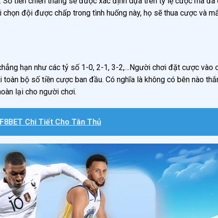
. Số tiền chiến thắng sẽ được xác định dựa trên tỷ lệ cược mà đã
i chọn đội được chấp trong tình huống này, họ sẽ thua cược và mấ
, chẳng hạn như các tỷ số 1-0, 2-1, 3-2,…Người chơi đặt cược vào 
ại toàn bộ số tiền cược ban đầu. Có nghĩa là không có bên nào th
oàn lại cho người chơi.
 F8BET Chi Tiết Cho Tân Thủ