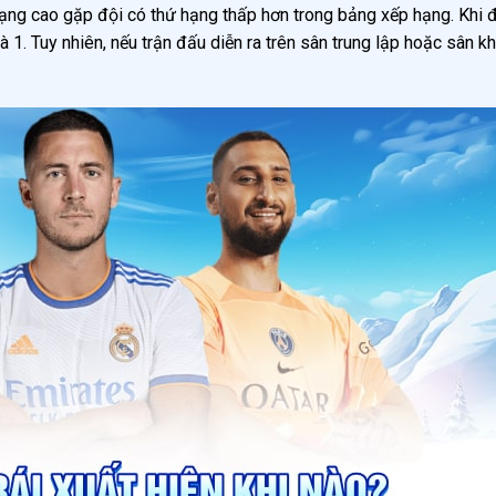
hạng cao gặp đội có thứ hạng thấp hơn trong bảng xếp hạng. Khi 
à 1. Tuy nhiên, nếu trận đấu diễn ra trên sân trung lập hoặc sân kh