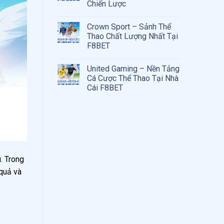
Chiến Lược
Crown Sport – Sảnh Thể
Thao Chất Lượng Nhất Tại
F8BET
United Gaming – Nền Tảng
Cá Cược Thể Thao Tại Nhà
Cái F8BET
. Trong
 quả và