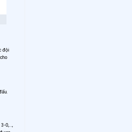
c đội
 cho
đấu.
 3-0,…,